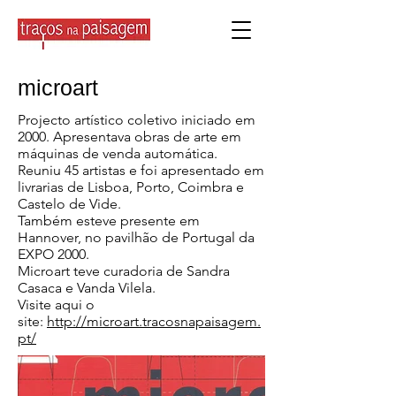
microart
Projecto artístico coletivo iniciado em
2000. Apresentava obras de arte em
máquinas de venda automática.
Reuniu 45 artistas e foi apresentado em
livrarias de Lisboa, Porto, Coimbra e
Castelo de Vide.
Também esteve presente em
Hannover, no pavilhão de Portugal da
EXPO 2000.
Microart teve curadoria de Sandra
Casaca e Vanda Vilela.
Visite aqui o
site:
http://microart.tracosnapaisagem.
pt/